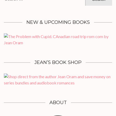
for:
NEW & UPCOMING BOOKS
JEAN’S BOOK SHOP
ABOUT