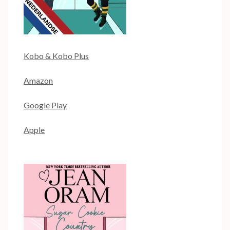
Kobo & Kobo Plus
Amazon
Google Play
Apple