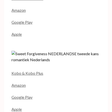
Amazon
Google Play
Apple
Kobo & Kobo Plus
Amazon
Google Play
Apple