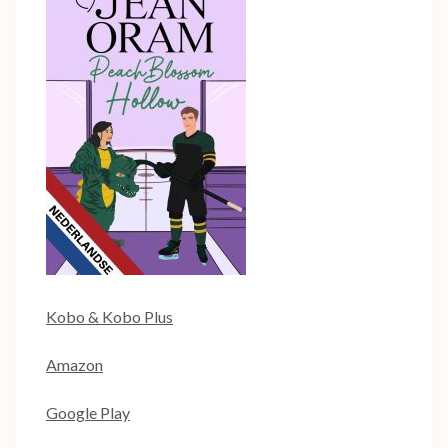
Kobo & Kobo Plus
Amazon
Google Play