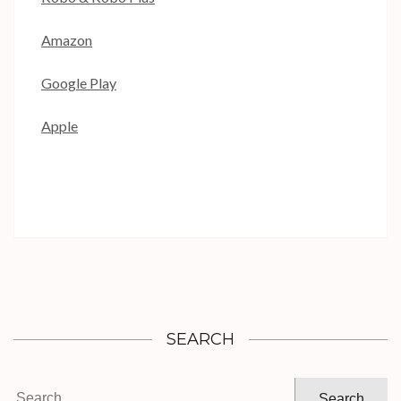
Amazon
Google Play
Apple
SEARCH
Search