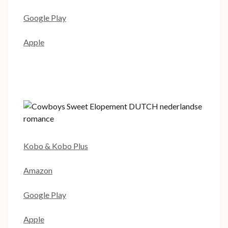
Google Play
Apple
Kobo & Kobo Plus
Amazon
Google Play
Apple