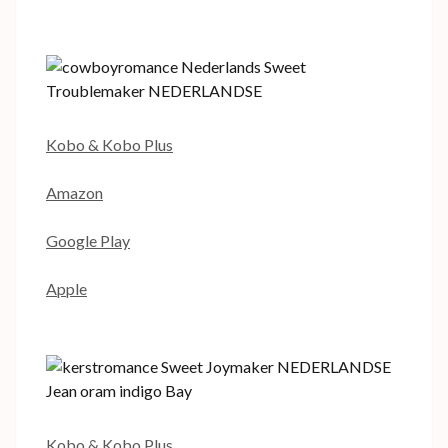
Kobo & Kobo Plus
Amazon
Google Play
Apple
Kobo & Kobo Plus