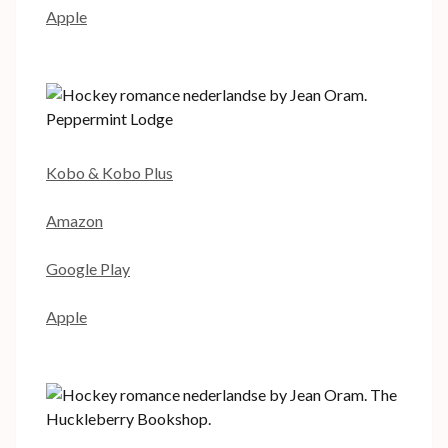
Apple
Kobo & Kobo Plus
Amazon
Google Play
Apple