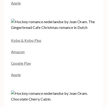
Apple
Kobo & Kobo Plus
Amazon
Google Play
Apple